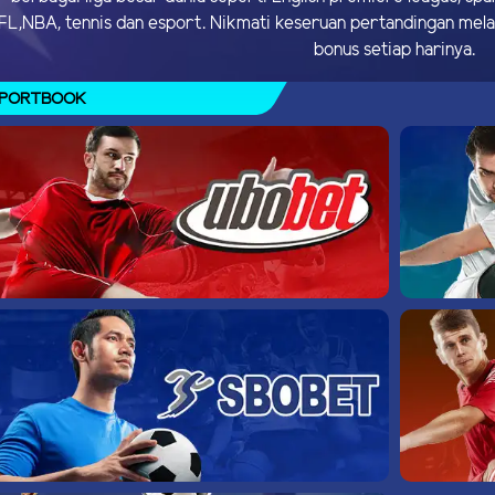
FL,NBA, tennis dan esport. Nikmati keseruan pertandingan mela
bonus setiap harinya.
PORTBOOK