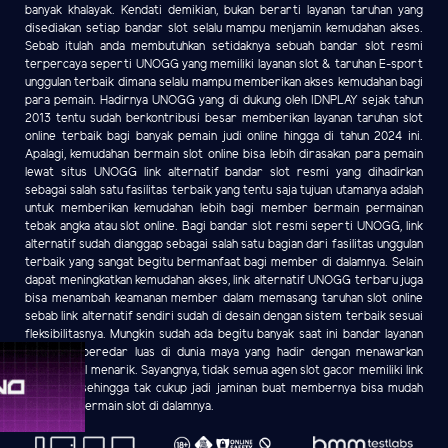
banyak khalayak. Kendati demikian, bukan berarti layanan taruhan yang
disediakan setiap bandar slot selalu mampu menjamin kemudahan akses.
Sebab itulah anda membutuhkan setidaknya sebuah bandar slot resmi
terpercaya seperti UNOGG yang memiliki layanan slot & taruhan E-sport
unggulan terbaik dimana selalu mampu memberikan akses kemudahan bagi
para pemain. Hadirnya UNOGG yang di dukung oleh IDNPLAY sejak tahun
2013 tentu sudah berkontribusi besar memberikan layanan taruhan slot
online terbaik bagi banyak pemain judi online hingga di tahun 2024 ini.
Apalagi, kemudahan bermain slot online bisa lebih dirasakan para pemain
lewat situs UNOGG link alternatif bandar slot resmi yang dihadirkan
sebagai salah satu fasilitas terbaik yang tentu saja tujuan utamanya adalah
untuk memberikan kemudahan lebih bagi member bermain permainan
tebak angka atau slot online. Bagi bandar slot resmi seperti UNOGG, link
alternatif sudah dianggap sebagai salah satu bagian dari fasilitas unggulan
terbaik yang sangat begitu bermanfaat bagi member di dalamnya. Selain
dapat meningkatkan kemudahan akses, link alternatif UNOGG terbaru juga
bisa menambah keamanan member dalam memasang taruhan slot online
sebab link alternatif sendiri sudah di desain dengan sistem terbaik sesuai
fleksibilitasnya. Mungkin sudah ada begitu banyak saat ini bandar layanan
slot yang beredar luas di dunia maya yang hadir dengan menawarkan
sederet hal menarik. Sayangnya, tidak semua agen slot gacor memiliki link
alternatif sehingga tak cukup jadi jaminan buat membernya bisa mudah
dan aman bermain slot di dalamnya.