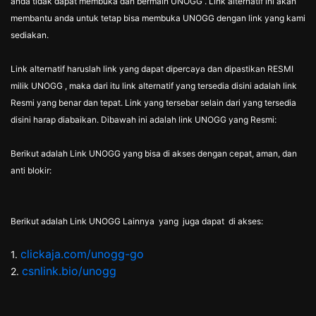
anda tidak dapat membuka dan bermain UNOGG . Link alternatif ini akan
membantu anda untuk tetap bisa membuka UNOGG dengan link yang kami
sediakan.
Link alternatif haruslah link yang dapat dipercaya dan dipastikan RESMI
milik UNOGG , maka dari itu link alternatif yang tersedia disini adalah link
Resmi yang benar dan tepat. Link yang tersebar selain dari yang tersedia
disini harap diabaikan. Dibawah ini adalah link UNOGG yang Resmi:
Berikut adalah Link UNOGG yang bisa di akses dengan cepat, aman, dan
anti blokir:
Berikut adalah Link UNOGG Lainnya yang juga dapat di akses:
clickaja.com/unogg-go
1.
csnlink.bio/unogg
2.