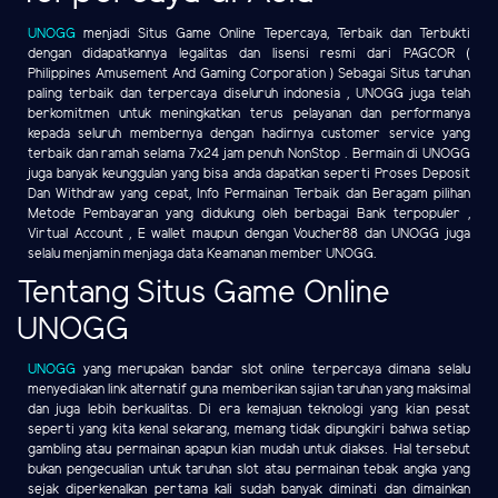
UNOGG
menjadi Situs Game Online Tepercaya, Terbaik dan Terbukti
dengan didapatkannya legalitas dan lisensi resmi dari PAGCOR (
Philippines Amusement And Gaming Corporation ) Sebagai Situs taruhan
paling terbaik dan terpercaya diseluruh indonesia , UNOGG juga telah
berkomitmen untuk meningkatkan terus pelayanan dan performanya
kepada seluruh membernya dengan hadirnya customer service yang
terbaik dan ramah selama 7x24 jam penuh NonStop . Bermain di UNOGG
juga banyak keunggulan yang bisa anda dapatkan seperti Proses Deposit
Dan Withdraw yang cepat, Info Permainan Terbaik dan Beragam pilihan
Metode Pembayaran yang didukung oleh berbagai Bank terpopuler ,
Virtual Account , E wallet maupun dengan Voucher88 dan UNOGG juga
selalu menjamin menjaga data Keamanan member UNOGG.
Tentang Situs Game Online
UNOGG
UNOGG
yang merupakan bandar slot online terpercaya dimana selalu
menyediakan link alternatif guna memberikan sajian taruhan yang maksimal
dan juga lebih berkualitas. Di era kemajuan teknologi yang kian pesat
seperti yang kita kenal sekarang, memang tidak dipungkiri bahwa setiap
gambling atau permainan apapun kian mudah untuk diakses. Hal tersebut
bukan pengecualian untuk taruhan slot atau permainan tebak angka yang
sejak diperkenalkan pertama kali sudah banyak diminati dan dimainkan