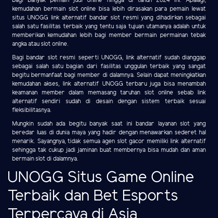
bagi banyak pemain judi online hingga di tahun 2024 ini. Apalagi,
kemudahan bermain slot online bisa lebih dirasakan para pemain lewat
situs UNOGG link alternatif bandar slot resmi yang dihadirkan sebagai
salah satu fasilitas terbaik yang tentu saja tujuan utamanya adalah untuk
memberikan kemudahan lebih bagi member bermain permainan tebak
angka atau slot online.
Bagi bandar slot resmi seperti UNOGG, link alternatif sudah dianggap
sebagai salah satu bagian dari fasilitas unggulan terbaik yang sangat
begitu bermanfaat bagi member di dalamnya. Selain dapat meningkatkan
kemudahan akses, link alternatif UNOGG terbaru juga bisa menambah
keamanan member dalam memasang taruhan slot online sebab link
alternatif sendiri sudah di desain dengan sistem terbaik sesuai
fleksibilitasnya.
Mungkin sudah ada begitu banyak saat ini bandar layanan slot yang
beredar luas di dunia maya yang hadir dengan menawarkan sederet hal
menarik. Sayangnya, tidak semua agen slot gacor memiliki link alternatif
sehingga tak cukup jadi jaminan buat membernya bisa mudah dan aman
bermain slot di dalamnya.
UNOGG Situs Game Online
Terbaik dan Bet Esports
Terpercaya di Asia