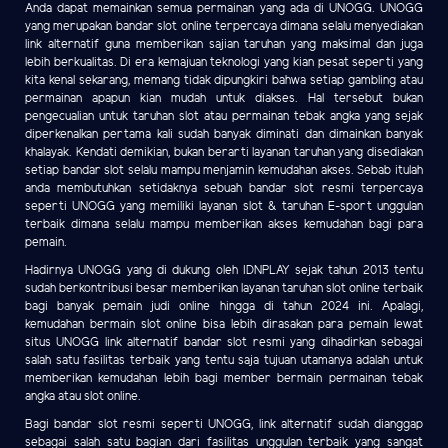
Anda dapat memainkan semua permainan yang ada di UNOGG. UNOGG
yang merupakan bandar slot online terpercaya dimana selalu menyediakan
link alternatif guna memberikan sajian taruhan yang maksimal dan juga
lebih berkualitas. Di era kemajuan teknologi yang kian pesat seperti yang
kita kenal sekarang, memang tidak dipungkiri bahwa setiap gambling atau
permainan apapun kian mudah untuk diakses. Hal tersebut bukan
pengecualian untuk taruhan slot atau permainan tebak angka yang sejak
diperkenalkan pertama kali sudah banyak diminati dan dimainkan banyak
khalayak. Kendati demikian, bukan berarti layanan taruhan yang disediakan
setiap bandar slot selalu mampu menjamin kemudahan akses. Sebab itulah
anda membutuhkan setidaknya sebuah bandar slot resmi terpercaya
seperti UNOGG yang memiliki layanan slot & taruhan E-sport unggulan
terbaik dimana selalu mampu memberikan akses kemudahan bagi para
pemain.
Hadirnya UNOGG yang di dukung oleh IDNPLAY sejak tahun 2013 tentu
sudah berkontribusi besar memberikan layanan taruhan slot online terbaik
bagi banyak pemain judi online hingga di tahun 2024 ini. Apalagi,
kemudahan bermain slot online bisa lebih dirasakan para pemain lewat
situs UNOGG link alternatif bandar slot resmi yang dihadirkan sebagai
salah satu fasilitas terbaik yang tentu saja tujuan utamanya adalah untuk
memberikan kemudahan lebih bagi member bermain permainan tebak
angka atau slot online.
Bagi bandar slot resmi seperti UNOGG, link alternatif sudah dianggap
sebagai salah satu bagian dari fasilitas unggulan terbaik yang sangat