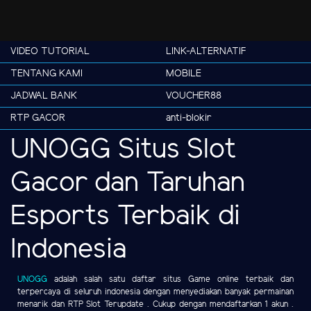
VIDEO TUTORIAL
LINK-ALTERNATIF
TENTANG KAMI
MOBILE
JADWAL BANK
VOUCHER88
RTP GACOR
anti-blokir
UNOGG Situs Slot
Gacor dan Taruhan
Esports Terbaik di
Indonesia
UNOGG
adalah salah satu daftar situs Game online terbaik dan
terpercaya di seluruh indonesia dengan menyediakan banyak permainan
menarik dan RTP Slot Terupdate . Cukup dengan mendaftarkan 1 akun .