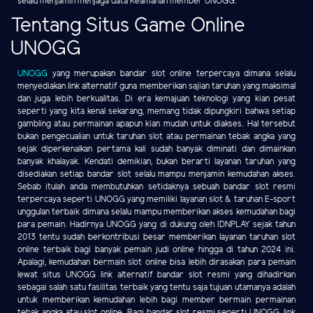
selalu menjamin menjaga data Keamanan member UNOGG.
Tentang Situs Game Online
UNOGG
UNOGG
yang merupakan bandar slot online terpercaya dimana selalu
menyediakan link alternatif guna memberikan sajian taruhan yang maksimal
dan juga lebih berkualitas. Di era kemajuan teknologi yang kian pesat
seperti yang kita kenal sekarang, memang tidak dipungkiri bahwa setiap
gambling atau permainan apapun kian mudah untuk diakses. Hal tersebut
bukan pengecualian untuk taruhan slot atau permainan tebak angka yang
sejak diperkenalkan pertama kali sudah banyak diminati dan dimainkan
banyak khalayak. Kendati demikian, bukan berarti layanan taruhan yang
disediakan setiap bandar slot selalu mampu menjamin kemudahan akses.
Sebab itulah anda membutuhkan setidaknya sebuah bandar slot resmi
terpercaya seperti UNOGG yang memiliki layanan slot & taruhan E-sport
unggulan terbaik dimana selalu mampu memberikan akses kemudahan bagi
para pemain. Hadirnya UNOGG yang di dukung oleh IDNPLAY sejak tahun
2013 tentu sudah berkontribusi besar memberikan layanan taruhan slot
online terbaik bagi banyak pemain judi online hingga di tahun 2024 ini.
Apalagi, kemudahan bermain slot online bisa lebih dirasakan para pemain
lewat situs UNOGG link alternatif bandar slot resmi yang dihadirkan
sebagai salah satu fasilitas terbaik yang tentu saja tujuan utamanya adalah
untuk memberikan kemudahan lebih bagi member bermain permainan
tebak angka atau slot online. Bagi bandar slot resmi seperti UNOGG, link