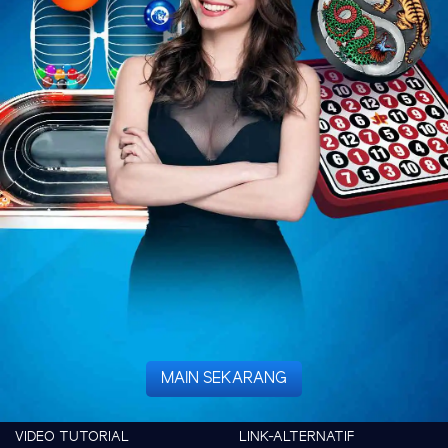
MAIN SEKARANG
VIDEO TUTORIAL
LINK-ALTERNATIF